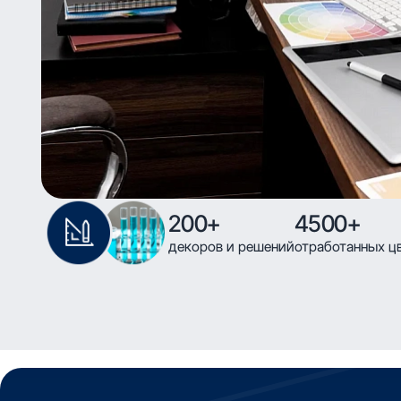
200+
4500+
декоров и решений
отработанных ц