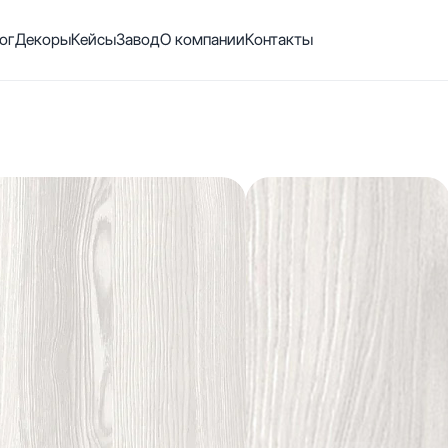
ог
Декоры
Кейсы
Завод
О компании
Контакты