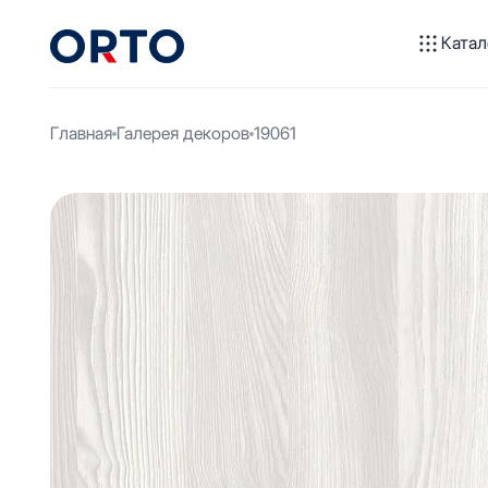
Катал
Главная
Галерея декоров
19061