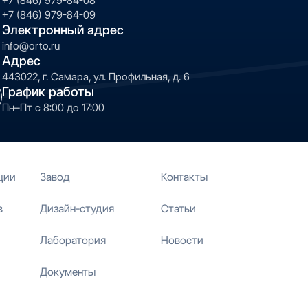
+7 (846) 979-84-08
+7 (846) 979-84-09
Электронный адрес
info@orto.ru
Адрес
443022, г. Самара, ул. Профильная, д. 6
График работы
Пн–Пт с 8:00 до 17:00
ции
Завод
Контакты
в
Дизайн-студия
Статьи
Лаборатория
Новости
Документы