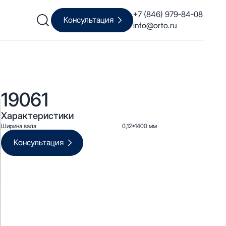
+7 (846) 979-84-08
Консультация
info@orto.ru
19061
Характеристики
Ширина вала
0,12*1400 мм
Консультация