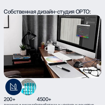
Собственная дизайн-студия ОРТО:
200+
4500+
декоров и решений
отработанных цветовых рецептур