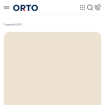
Главная
22017