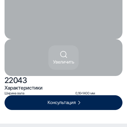
Увеличить
22043
Характеристики
Ширина вала
0,16*1400 мм
Консультация