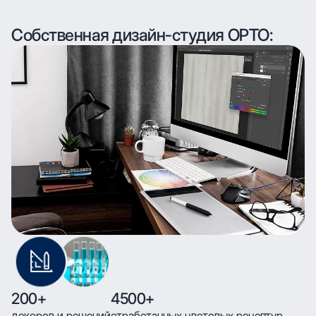
Собственная дизайн-студия ОРТО:
200+
4500+
декоров и решений
отработанных цветовых рецептур