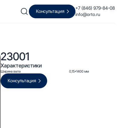
+7 (846) 979-84-08
Консультация
info@orto.ru
23001
Характеристики
Ширина вала
0,15*1400 мм
Консультация