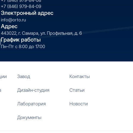
+7 (846) 979-84-08
+7 (846) 979-84-09
Электронный адрес
info@orto.ru
Адрес
443022, г. Самара, ул. Профильная, д. 6
График работы
Пн–Пт с 8:00 до 17:00
ции
Завод
Контакты
в
Дизайн-студия
Статьи
Лаборатория
Новости
Документы