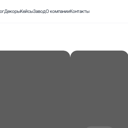
ог
Декоры
Кейсы
Завод
О компании
Контакты