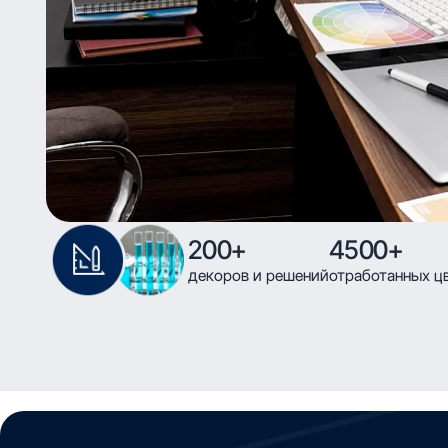
200+
4500+
декоров и решений
отработанных ц