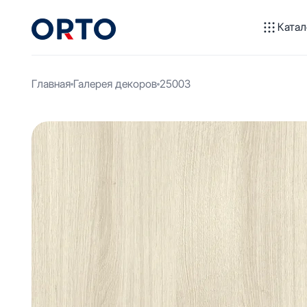
Катал
Главная
Галерея декоров
25003