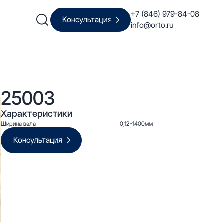
+7 (846) 979-84-08
Консультация
info@orto.ru
25003
Характеристики
Ширина вала
0,12*1400мм
Консультация