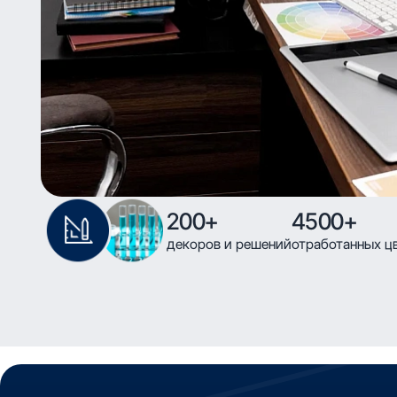
200+
4500+
декоров и решений
отработанных ц