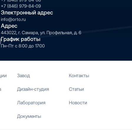
+7 (846) 979-84-09
Электронный адрес
info@orto.ru
Адрес
443022, г. Самара, ул. Профильная, д. 6
График работы
Пн–Пт с 8:00 до 17:00
ции
Завод
Контакты
в
Дизайн-студия
Статьи
Лаборатория
Новости
Документы