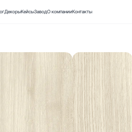
ог
Декоры
Кейсы
Завод
О компании
Контакты