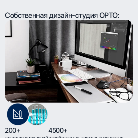
Собственная дизайн-студия ОРТО:
200+
4500+
декоров и решений
отработанных цветовых рецептур