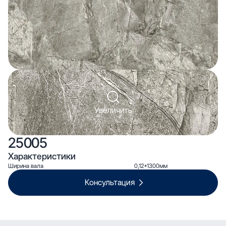
Увеличить
25005
Характеристики
Ширина вала
0,12*1300мм
Консультация