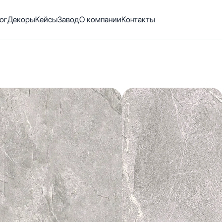
ог
Декоры
Кейсы
Завод
О компании
Контакты