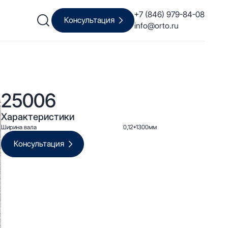
+7 (846) 979-84-08
Консультация
info@orto.ru
25006
Характеристики
Ширина вала
0,12*1300мм
Консультация