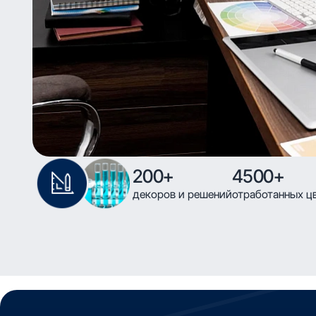
200+
4500+
декоров и решений
отработанных ц