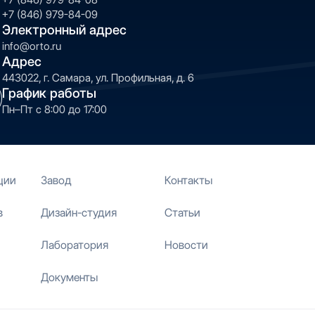
+7 (846) 979-84-09
Электронный адрес
info@orto.ru
Адрес
443022, г. Самара, ул. Профильная, д. 6
График работы
Пн–Пт с 8:00 до 17:00
ции
Завод
Контакты
в
Дизайн-студия
Статьи
Лаборатория
Новости
Документы