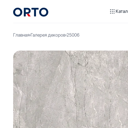
Катал
Главная
Галерея декоров
25006