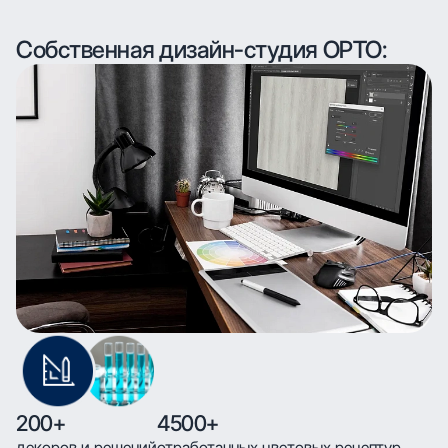
Собственная дизайн-студия ОРТО:
200+
4500+
декоров и решений
отработанных цветовых рецептур