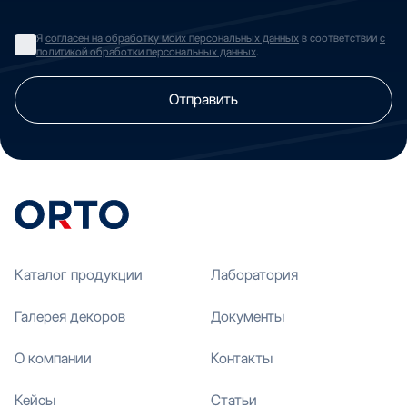
Я
согласен на обработку моих персональных данных
в соответствии
с
политикой обработки персональных данных
.
Отправить
Каталог продукции
Лаборатория
Галерея декоров
Документы
О компании
Контакты
Кейсы
Статьи