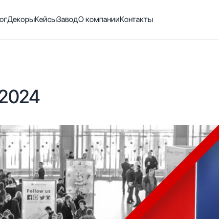
ог
Декоры
Кейсы
Завод
О компании
Контакты
2024