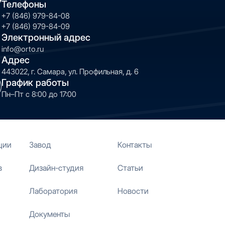
Телефоны
+7 (846) 979-84-08
+7 (846) 979-84-09
Электронный адрес
info@orto.ru
Адрес
443022, г. Самара, ул. Профильная, д. 6
График работы
Пн–Пт с 8:00 до 17:00
ции
Завод
Контакты
в
Дизайн-студия
Статьи
Лаборатория
Новости
Документы