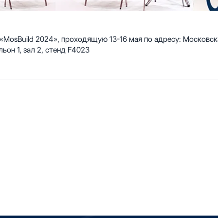
osBuild 2024», проходящую 13-16 мая по адресу: Московская
он 1, зал 2, стенд F4023