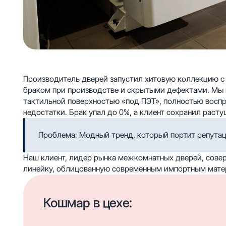
Производитель дверей запустил хитовую коллекцию с
браком при производстве и скрытыми дефектами. Мы н
тактильной поверхностью «под ПЭТ», полностью воспр
недостатки. Брак упал до 0%, а клиент сохранил раст
Проблема: Модный тренд, который портит репута
Наш клиент, лидер рынка межкомнатных дверей, совер
линейку, облицованную современным импортным мате
Кошмар в цехе: