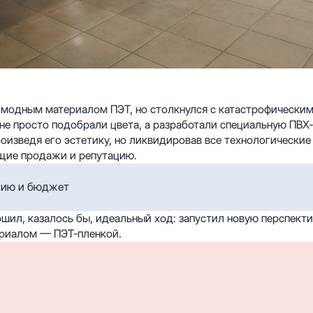
 модным материалом ПЭТ, но столкнулся с катастрофически
е просто подобрали цвета, а разработали специальную ПВХ-
оизведя его эстетику, но ликвидировав все технологические
ущие продажи и репутацию.
цию и бюджет
шил, казалось бы, идеальный ход: запустил новую перспект
риалом — ПЭТ-пленкой.