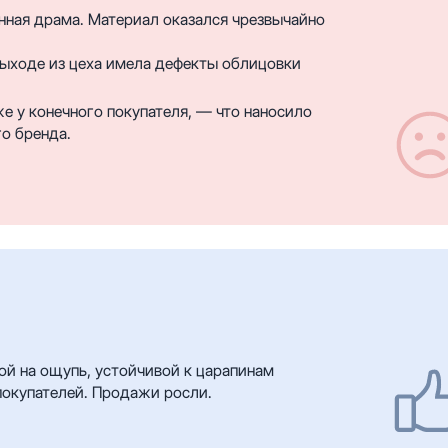
нная драма. Материал оказался чрезвычайно
выходе из цеха имела дефекты облицовки
е у конечного покупателя, — что наносило
о бренда.
ой на ощупь, устойчивой к царапинам
покупателей. Продажи росли.