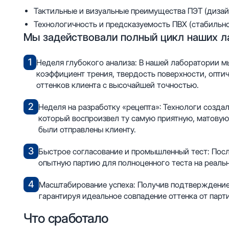
Тактильные и визуальные преимущества ПЭТ (дизайн
Технологичность и предсказуемость ПВХ (стабильнос
Мы задействовали полный цикл наших л
Неделя глубокого анализа: В нашей лаборатории 
коэффициент трения, твердость поверхности, опти
оттенков клиента с высочайшей точностью.
Неделя на разработку «рецепта»: Технологи созда
который воспроизвел ту самую приятную, матовую
были отправлены клиенту.
Быстрое согласование и промышленный тест: Посл
опытную партию для полноценного теста на реаль
Масштабирование успеха: Получив подтверждение
гарантируя идеальное совпадение оттенка от парт
Что сработало