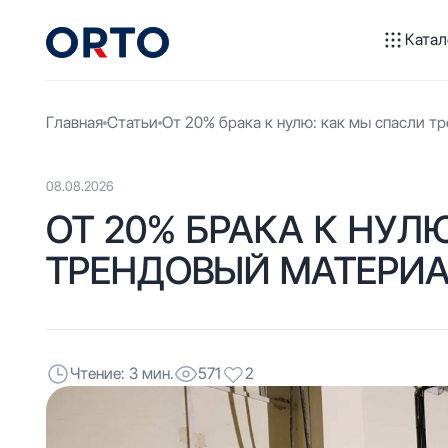
Катал
Главная
Статьи
От 20% брака к нулю: как мы спасли т
08.08.2026
ОТ 20% БРАКА К НУЛ
ТРЕНДОВЫЙ МАТЕРИ
Чтение: 3 мин.
571
2