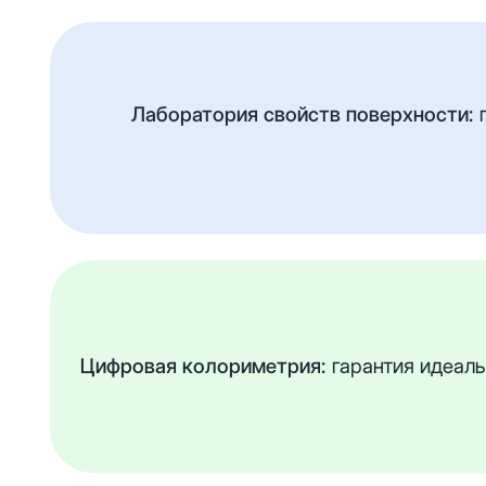
Лаборатория свойств поверхности:
п
Цифровая колориметрия:
гарантия идеальн