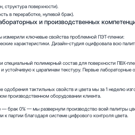
, структура поверхности).
ть в переработке, нулевой брак).
абораторных и производственных компетенци
мы измерили ключевые свойства проблемной ПЭТ-пленки:
ческие характеристики. Дизайн-студия оцифровала всю пали
ли специальный полимерный состав для поверхности ПВХ-пле
 и устойчивую к царапинам текстуру. Первые лабораторные 
е одобрения тактильных свойств и цвета мы за 1 неделю изг
ном производственном оборудовании клиента.
 — брак 0% — мы развернули производство всей палитры цв
ии к партии благодаря системе цифрового контроля цвета.