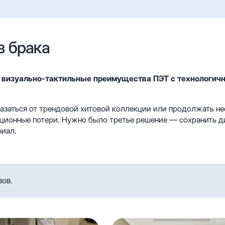
з брака
 визуально-тактильные преимущества ПЭТ с технологич
казаться от трендовой хитовой коллекции или продолжать не
ционные потери. Нужно было третье решение — сохранить д
риал.
зов.