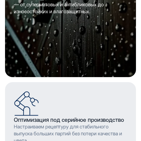
— от суперматовых и антибликовых до
износостойких и влагозащитных.
Оптимизация под серийное производство
Настраиваем рецептуру для стабильного
выпуска больших партий без потери качества и
цвета.