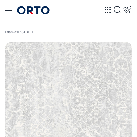
Главная
23T011-1