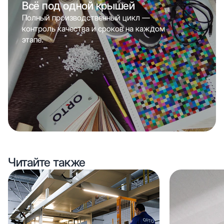
Всё под одной крышей
Полный производственный цикл —
контроль качества и сроков на каждом
этапе.
Читайте также