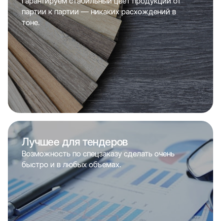
Гарантируем стабильный цвет продукции от
партии к партии — никаких расхождений в
тоне.
Лучшее для тендеров
Возможность по спецзаказу сделать очень
быстро и в любых объемах.