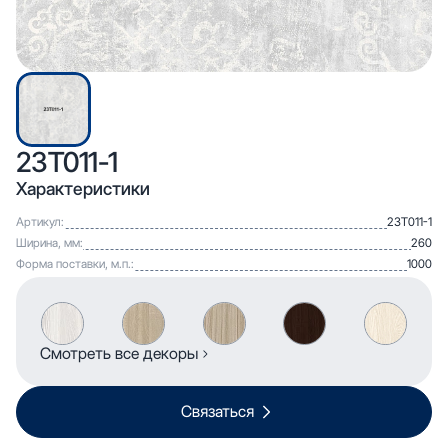
23T011-1
Характеристики
Артикул:
23T011-1
Ширина, мм:
260
Форма поставки, м.п.:
1000
Смотреть все декоры
Связаться