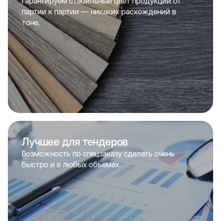
Гарантируем стабильный цвет продукции от
партии к партии — никаких расхождений в
тоне.
Лучшее для тендеров
Возможность по спецзаказу сделать очень
быстро и в любых объемах.