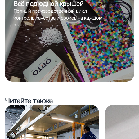
Всё под одной крышей
Полный производственный цикл —
контроль качества и сроков на каждом
этапе.
Читайте также