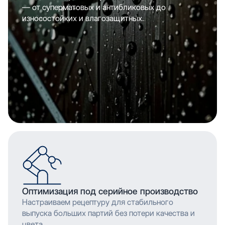
— от суперматовых и антибликовых до
износостойких и влагозащитных.
Оптимизация под серийное производство
Настраиваем рецептуру для стабильного
выпуска больших партий без потери качества и
цвета.