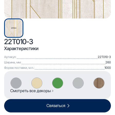
22T010-3
Характеристики
Артикул:
22T010-3
Ширина, мм:
260
Форма поставки, м.п.:
1000
Смотреть все декоры
Связаться