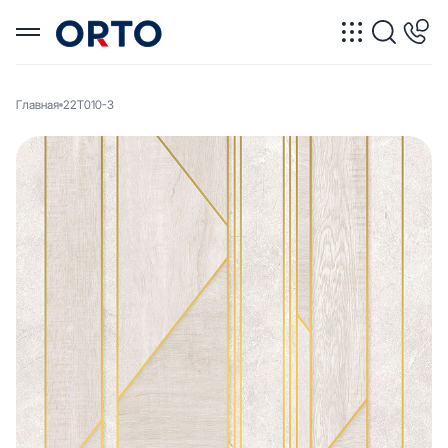
Главная
22T010-3