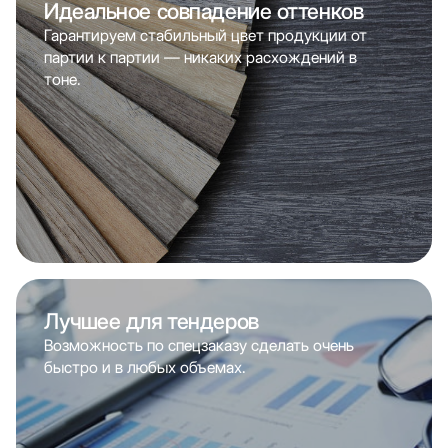
Идеальное совпадение оттенков
Гарантируем стабильный цвет продукции от
партии к партии — никаких расхождений в
тоне.
Лучшее для тендеров
Возможность по спецзаказу сделать очень
быстро и в любых объемах.