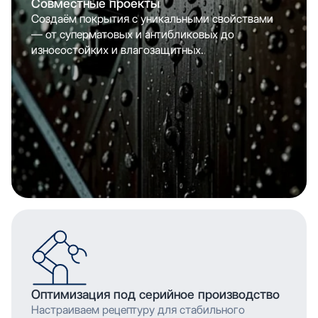
Совместные проекты
Создаём покрытия с уникальными свойствами
— от суперматовых и антибликовых до
износостойких и влагозащитных.
Оптимизация под серийное производство
Настраиваем рецептуру для стабильного