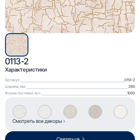
0113-2
Характеристики
Артикул:
0113-2
Ширина, мм:
260
Форма поставки, м.п.:
1000
Смотреть все декоры
Связаться