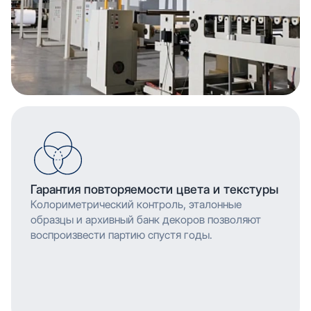
Гарантия повторяемости цвета и текстуры
Колориметрический контроль, эталонные
образцы и архивный банк декоров позволяют
воспроизвести партию спустя годы.