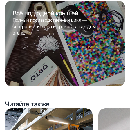
Всё под одной крышей
Полный производственный цикл —
контроль качества и сроков на каждом
этапе.
Читайте также