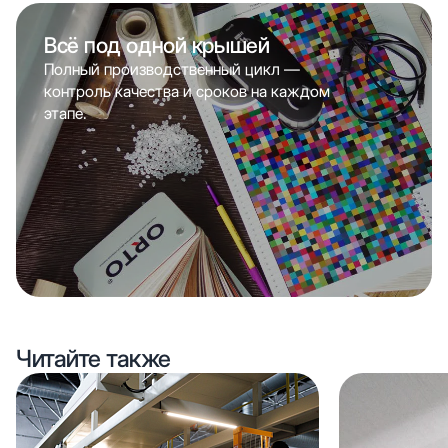
Всё под одной крышей
Полный производственный цикл —
контроль качества и сроков на каждом
этапе.
Читайте также