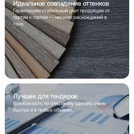
Идеальное совпадение оттенков
Гарантируем стабильный цвет продукции от
партии к партии — никаких расхождений в
тоне.
Лучшее для тендеров
Возможность по спецзаказу сделать очень
быстро и в любых объемах.