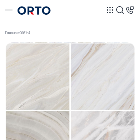
Главная
0161-4