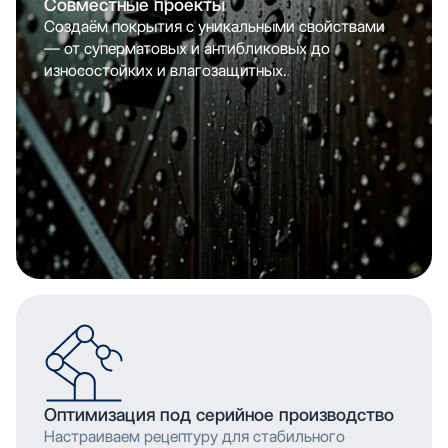
Совместные проекты
Создаём покрытия с уникальными свойствами
— от суперматовых и антибликовых до
износостойких и влагозащитных.
Оптимизация под серийное производство
Настраиваем рецептуру для стабильного