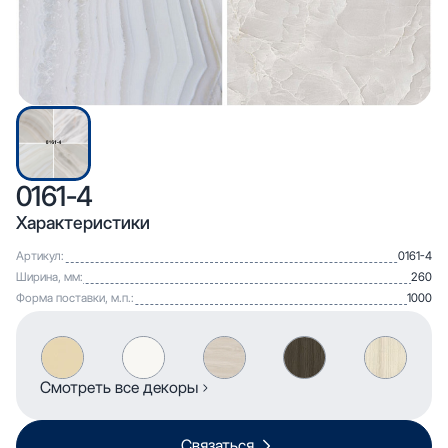
0161-4
Характеристики
Артикул:
0161-4
Ширина, мм:
260
Форма поставки, м.п.:
1000
Смотреть все декоры
Связаться