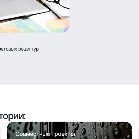
ветовых рецептур
тории:
Совместные проекты