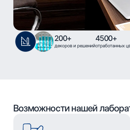
200+
4500+
декоров и решений
отработанных ц
Возможности нашей лабора