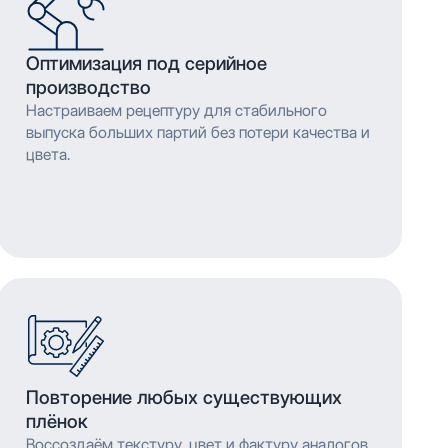
Оптимизация под серийное
производство
Настраиваем рецептуру для стабильного
выпуска больших партий без потери качества и
цвета.
Повторение любых существующих
плёнок
Воссоздаём текстуру, цвет и фактуру аналогов,