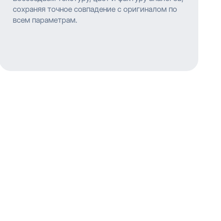
сохраняя точное совпадение с оригиналом по
всем параметрам.