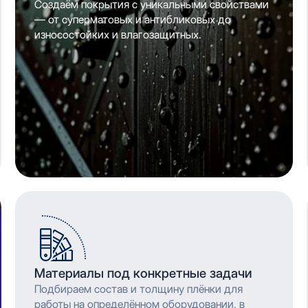
Создаём покрытия с уникальными свойствами
— от суперматовых и антибликовых до
износостойких и влагозащитных.
Материалы под конкретные задачи
Подбираем состав и толщину плёнки для
работы на определённом оборудовании, в