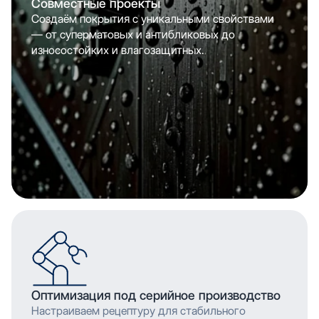
Совместные проекты
Создаём покрытия с уникальными свойствами
— от суперматовых и антибликовых до
износостойких и влагозащитных.
Оптимизация под серийное производство
Настраиваем рецептуру для стабильного