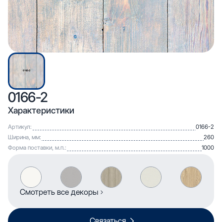
0166-2
Характеристики
Артикул:
0166-2
Ширина, мм:
260
Форма поставки, м.п.:
1000
Смотреть все декоры
Связаться