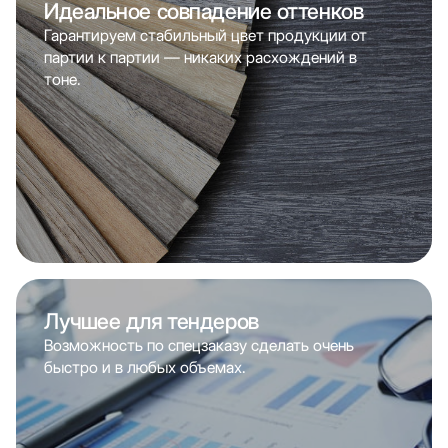
Идеальное совпадение оттенков
Гарантируем стабильный цвет продукции от
партии к партии — никаких расхождений в
тоне.
Лучшее для тендеров
Возможность по спецзаказу сделать очень
быстро и в любых объемах.