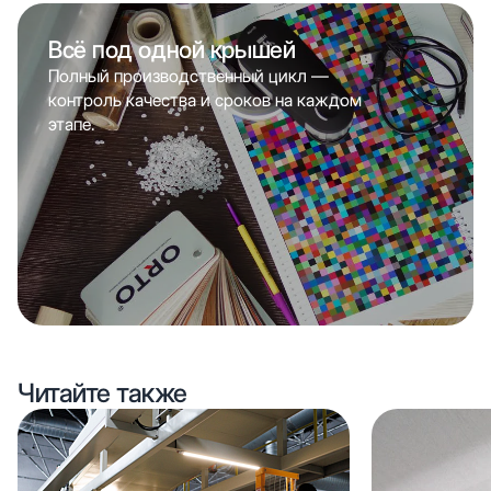
Всё под одной крышей
Полный производственный цикл —
контроль качества и сроков на каждом
этапе.
Читайте также