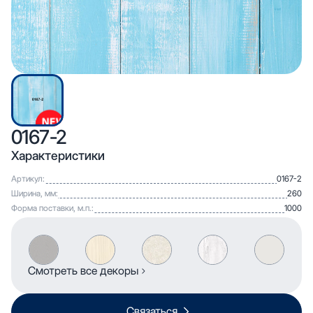
0167-2
Характеристики
Артикул:
0167-2
Ширина, мм:
260
Форма поставки, м.п.:
1000
Смотреть все декоры
Связаться