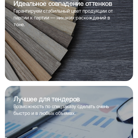
Идеальное совпадение оттенков
Гарантируем стабильный цвет продукции от
партии к партии — никаких расхождений в
тоне.
Лучшее для тендеров
Возможность по спецзаказу сделать очень
быстро и в любых объемах.