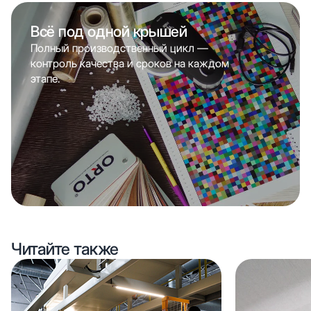
Всё под одной крышей
Полный производственный цикл —
контроль качества и сроков на каждом
этапе.
Читайте также