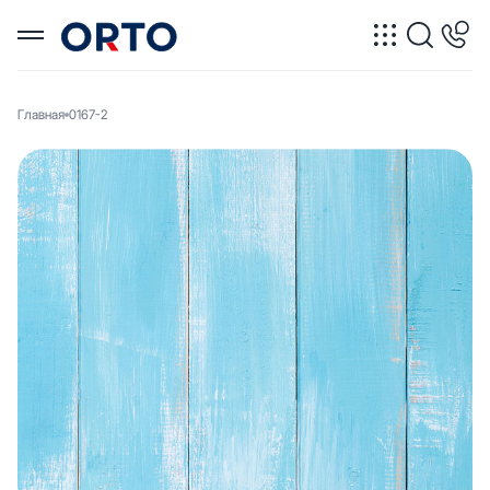
Главная
0167-2