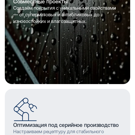
Совместные проекты
Создаём покрытия с уникальными свойствами
— от суперматовых и антибликовых до
износостойких и влагозащитных.
Оптимизация под серийное производство
Настраиваем рецептуру для стабильного