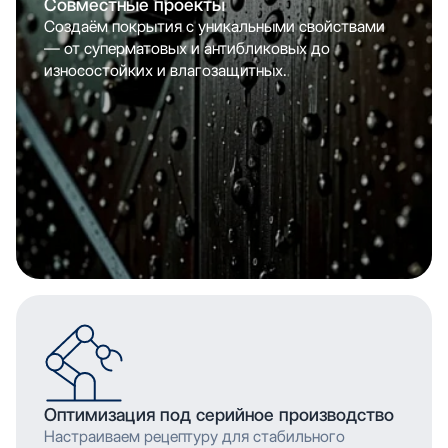
Совместные проекты
Создаём покрытия с уникальными свойствами
— от суперматовых и антибликовых до
износостойких и влагозащитных.
Оптимизация под серийное производство
Настраиваем рецептуру для стабильного