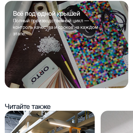
Всё под одной крышей
Полный производственный цикл —
контроль качества и сроков на каждом
этапе.
Читайте также