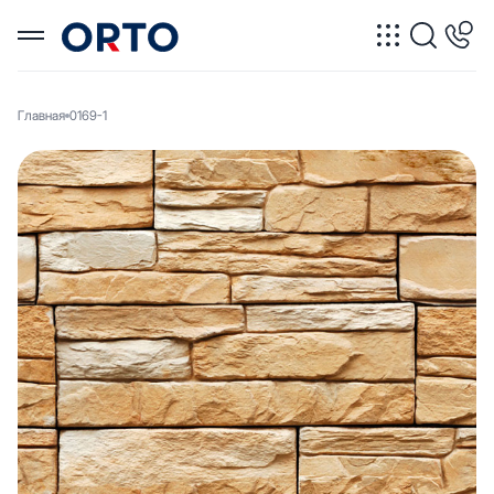
Главная
0169-1