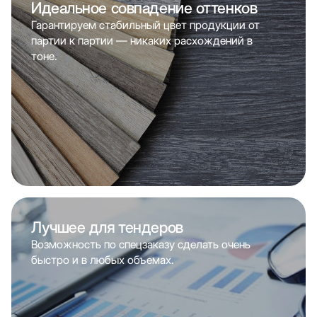
Идеальное совпадение оттенков
Гарантируем стабильный цвет продукции от
партии к партии — никаких расхождений в
тоне.
Лучшее для тендеров
Возможность по спецзаказу сделать очень
быстро и в любых объемах.