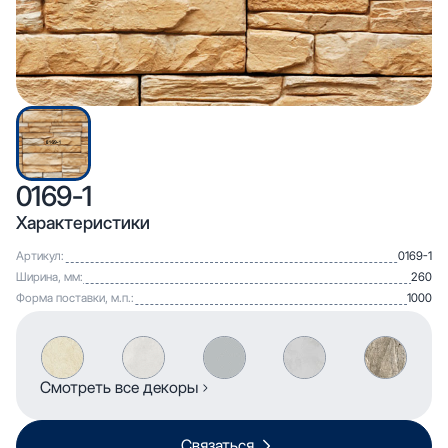
0169-1
Характеристики
Артикул:
0169-1
Ширина, мм:
260
Форма поставки, м.п.:
1000
Смотреть все декоры
Связаться