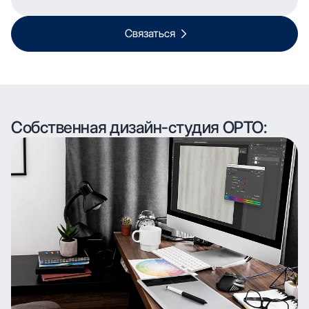
Связаться
Собственная дизайн-студия ОРТО: