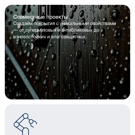
Совместные проекты
Создаём покрытия с уникальными свойствами
— от суперматовых и антибликовых до
износостойких и влагозащитных.