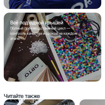
Всё под одной крышей
Полный производственный цикл —
контроль качества и сроков на каждом
этапе.
Читайте также