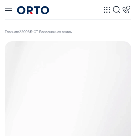
Главная
22006Л-СТ Белоснежная эмаль