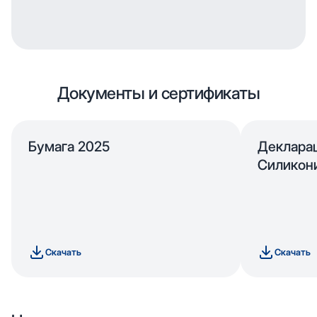
Документы и сертификаты
Бумага 2025
Деклара
Силикон
Скачать
Скачать