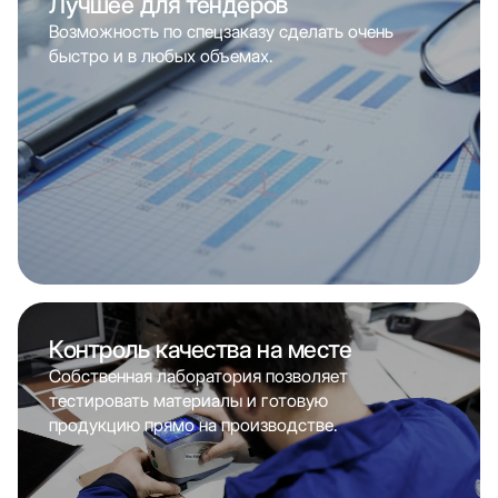
Лучшее для тендеров
Возможность по спецзаказу сделать очень
быстро и в любых объемах.
Контроль качества на месте
Собственная лаборатория позволяет
тестировать материалы и готовую
продукцию прямо на производстве.