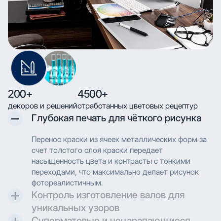
200+
4500+
декоров и решений
отработанных цветовых рецептур
Глубокая печать для чёткого рисунка
Перенос краски из ячеек металлических форм за
счет толстого слоя краски передает
насыщенность цвета и контрасты с тонкими
переходами, что максимально делает рисунок
фотореалистичным.
Контроль изготовление валов для
уникальных узоров
Суперматовые и нецарапающиеся