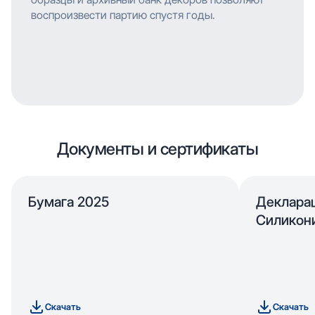
воспроизвести партию спустя годы.
Документы и сертификаты
Бумага 2025
Деклара
Силикон
Скачать
Скачать