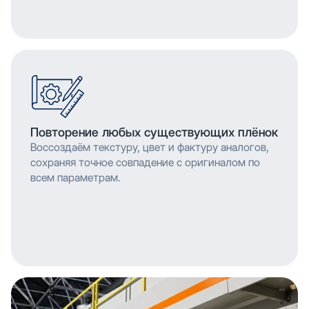
Повторение любых существующих плёнок
Воссоздаём текстуру, цвет и фактуру аналогов,
сохраняя точное совпадение с оригиналом по
всем параметрам.