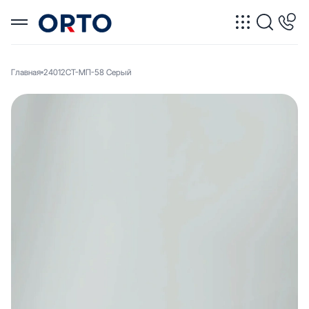
Главная
24012СТ-МП-58 Серый