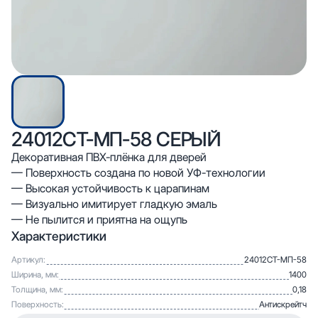
24012СТ-МП-58 СЕРЫЙ
Декоративная ПВХ-плёнка для дверей
— Поверхность создана по новой УФ-технологии
— Высокая устойчивость к царапинам
— Визуально имитирует гладкую эмаль
— Не пылится и приятна на ощупь
Характеристики
Артикул:
24012СТ-МП-58
Ширина, мм:
1400
Толщина, мм:
0,18
Поверхность:
Антискрейтч