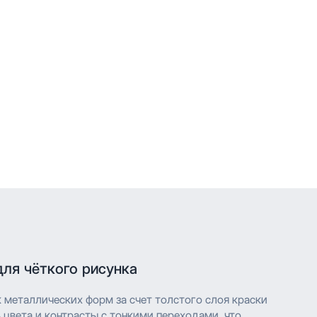
для чёткого рисунка
к металлических форм за счет толстого слоя краски
цвета и контрасты с тонкими переходами, что