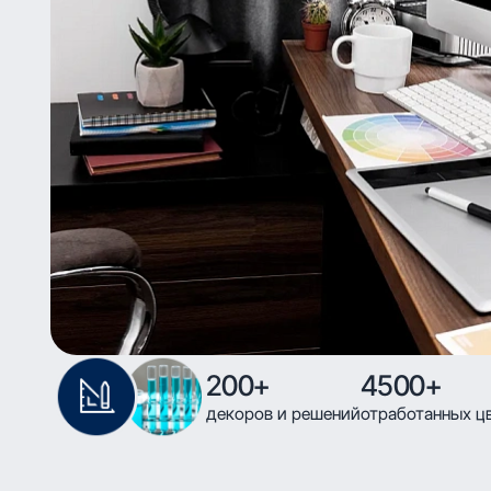
200+
4500+
декоров и решений
отработанных ц