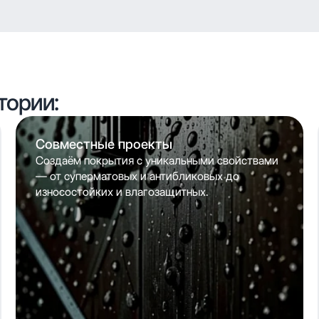
тории:
Совместные проекты
Создаём покрытия с уникальными свойствами
— от суперматовых и антибликовых до
износостойких и влагозащитных.