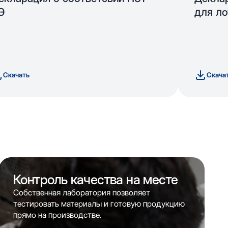
Э
для ло
Скачать
Скача
Контроль качества на месте
Собственная лаборатория позволяет
тестировать материалы и готовую продукцию
прямо на производстве.