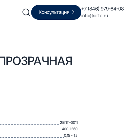
+7 (846) 979-84-08
Консультация
info@orto.ru
 ПРОЗРАЧНАЯ
25ПП-0011
400-1360
0,15 - 1,2