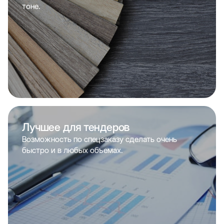
тоне.
Лучшее для тендеров
Возможность по спецзаказу сделать очень
быстро и в любых объемах.