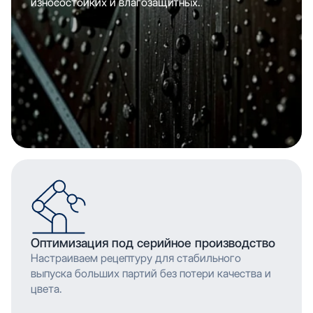
износостойких и влагозащитных.
Оптимизация под серийное производство
Настраиваем рецептуру для стабильного
выпуска больших партий без потери качества и
цвета.