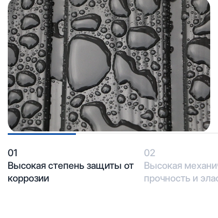
01
02
Высокая степень защиты от
Высокая механи
коррозии
прочность и эла