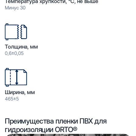
Температура хрупкости, °С, не выше
Минус 30
Толщина, мм
0,6±0,05
Ширина, мм
465±5
Преимущества пленки ПВХ для
гидроизоляции ORTO®