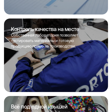
Контроль качества на месте
Собственная лаборатория позволяет
тестировать материалы и готовую
продукцию прямо на производстве.
Всё под одной крышей