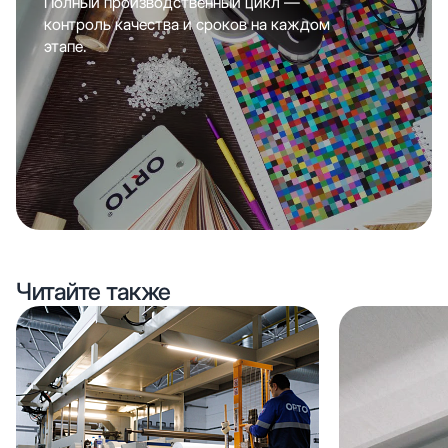
Полный производственный цикл —
контроль качества и сроков на каждом
этапе.
Читайте также