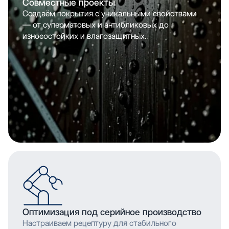
Совместные проекты
Создаём покрытия с уникальными свойствами
— от суперматовых и антибликовых до
износостойких и влагозащитных.
Оптимизация под серийное производство
Настраиваем рецептуру для стабильного