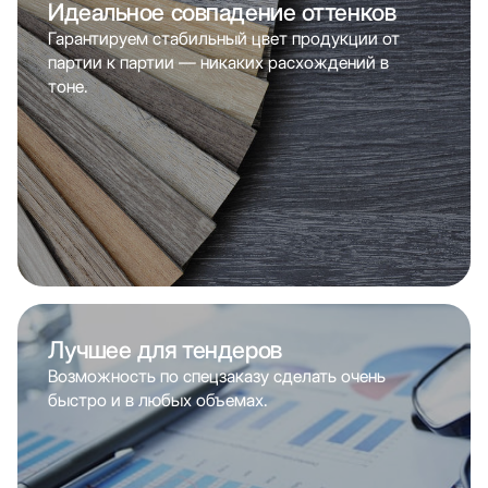
Идеальное совпадение оттенков
Гарантируем стабильный цвет продукции от
партии к партии — никаких расхождений в
тоне.
Лучшее для тендеров
Возможность по спецзаказу сделать очень
быстро и в любых объемах.