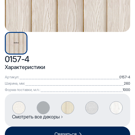
0157-4
Характеристики
Артикул:
0157-4
Ширина, мм:
260
Форма поставки, м.п.:
1000
Смотреть все декоры
Связаться