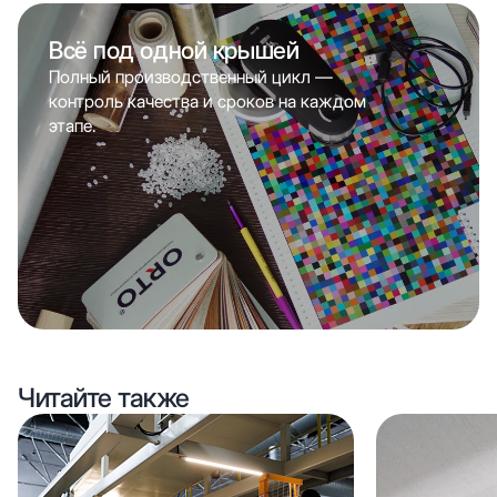
Всё под одной крышей
Полный производственный цикл —
контроль качества и сроков на каждом
этапе.
Читайте также