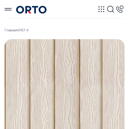
Главная
0157-4