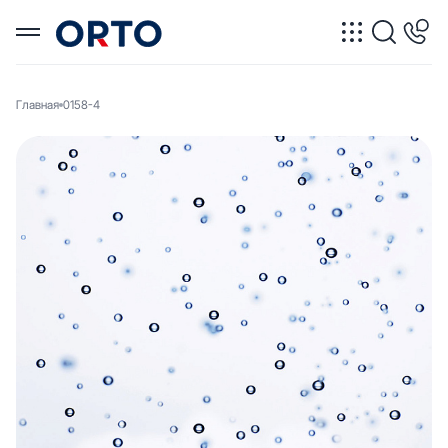
Главная
0158-4