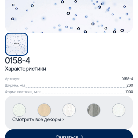
0158-4
Характеристики
Артикул:
0158-4
Ширина, мм:
260
Форма поставки, м.п.:
1000
Смотреть все декоры
Связаться