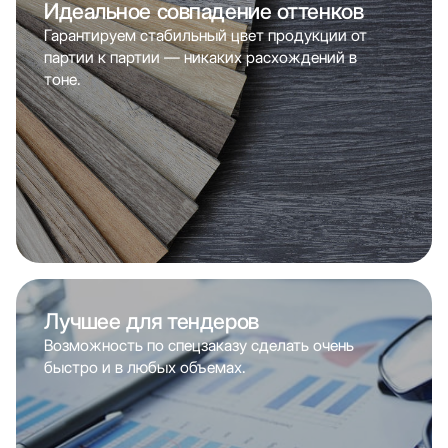
Идеальное совпадение оттенков
Гарантируем стабильный цвет продукции от
партии к партии — никаких расхождений в
тоне.
Лучшее для тендеров
Возможность по спецзаказу сделать очень
быстро и в любых объемах.