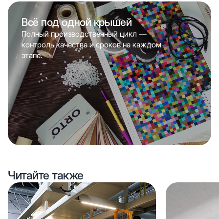
Всё под одной крышей
Полный производственный цикл —
контроль качества и сроков на каждом
этапе.
Читайте также