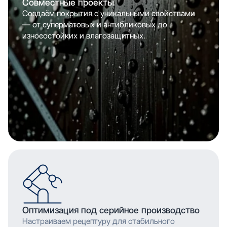
Совместные проекты
Создаём покрытия с уникальными свойствами
— от суперматовых и антибликовых до
износостойких и влагозащитных.
Оптимизация под серийное производство
Настраиваем рецептуру для стабильного