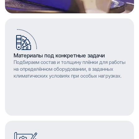
Материалы под конкретные задачи
Подбираем состав и толщину плёнки для работы
на определённом оборудовании, в заданных
климатических условиях при особых нагрузках.