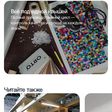
Всё под одной крышей
Полный производственный цикл —
контроль качества и сроков на каждом
этапе.
Читайте также