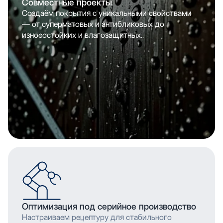
Совместные проекты
Создаём покрытия с уникальными свойствами
— от суперматовых и антибликовых до
износостойких и влагозащитных.
Оптимизация под серийное производство
Настраиваем рецептуру для стабильного