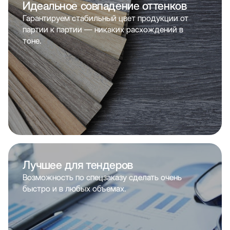
Идеальное совпадение оттенков
Гарантируем стабильный цвет продукции от
партии к партии — никаких расхождений в
тоне.
Лучшее для тендеров
Возможность по спецзаказу сделать очень
быстро и в любых объемах.