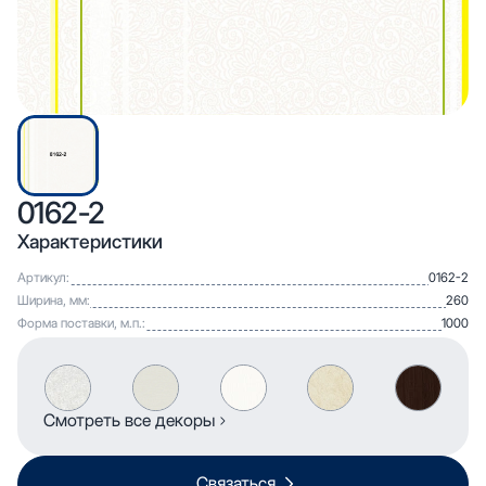
0162-2
Характеристики
Артикул:
0162-2
Ширина, мм:
260
Форма поставки, м.п.:
1000
Смотреть все декоры
Связаться