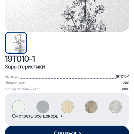
19Т010-1
Характеристики
Артикул:
19Т010-1
Ширина, мм:
260
Форма поставки, м.п.:
1000
Смотреть все декоры
Связаться