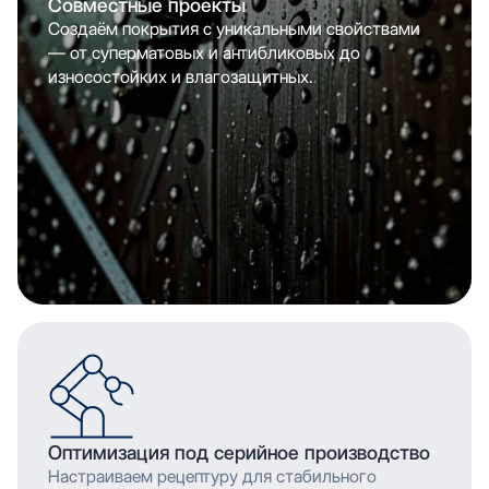
Совместные проекты
Создаём покрытия с уникальными свойствами
— от суперматовых и антибликовых до
износостойких и влагозащитных.
Оптимизация под серийное производство
Настраиваем рецептуру для стабильного