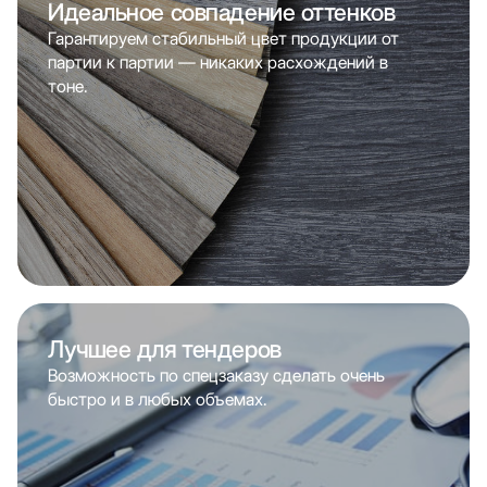
Идеальное совпадение оттенков
Гарантируем стабильный цвет продукции от
партии к партии — никаких расхождений в
тоне.
Лучшее для тендеров
Возможность по спецзаказу сделать очень
быстро и в любых объемах.