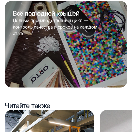
Всё под одной крышей
Полный производственный цикл —
контроль качества и сроков на каждом
этапе.
Читайте также