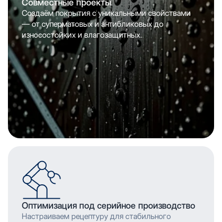
Совместные проекты
Создаём покрытия с уникальными свойствами
— от суперматовых и антибликовых до
износостойких и влагозащитных.
Оптимизация под серийное производство
Настраиваем рецептуру для стабильного