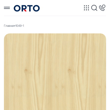
Главная
1049-1