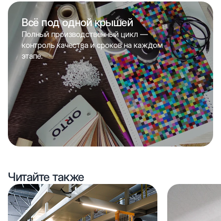
Всё под одной крышей
Полный производственный цикл —
контроль качества и сроков на каждом
этапе.
Читайте также