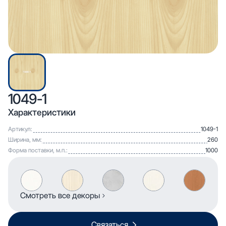
1049-1
Характеристики
Артикул:
1049-1
Ширина, мм:
260
Форма поставки, м.п.:
1000
Смотреть все декоры
Связаться