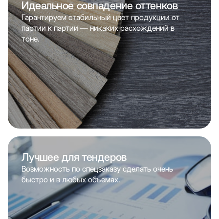
Идеальное совпадение оттенков
Гарантируем стабильный цвет продукции от
партии к партии — никаких расхождений в
тоне.
Лучшее для тендеров
Возможность по спецзаказу сделать очень
быстро и в любых объемах.