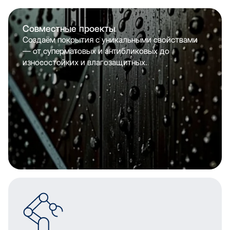
Совместные проекты
Создаём покрытия с уникальными свойствами
— от суперматовых и антибликовых до
износостойких и влагозащитных.