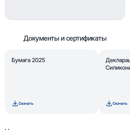
Документы и сертификаты
Бумага 2025
Деклара
Силикон
Скачать
Скачать