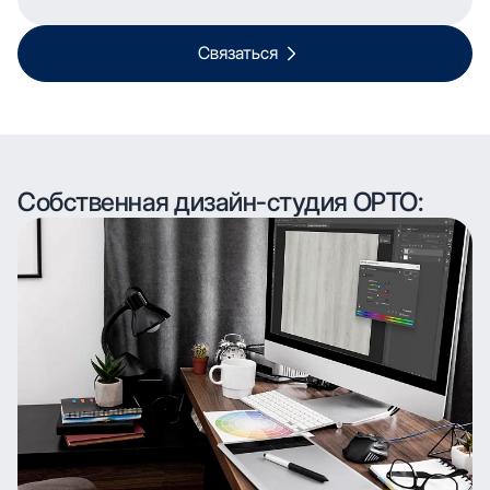
Связаться
Собственная дизайн-студия ОРТО: