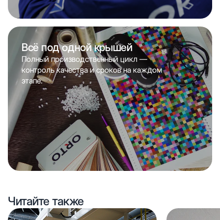
Всё под одной крышей
Полный производственный цикл —
контроль качества и сроков на каждом
этапе.
Читайте также