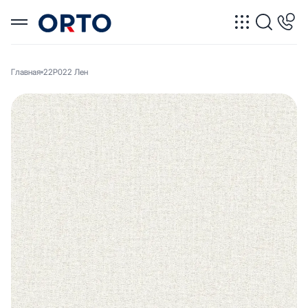
Главная
22Р022 Лен