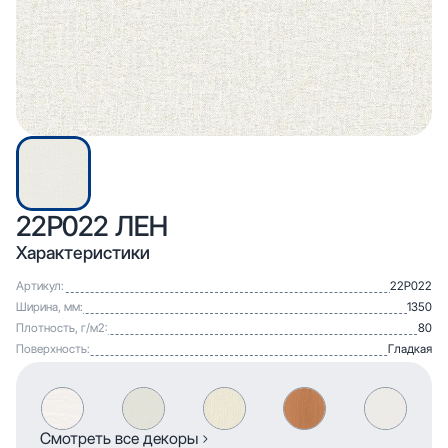
22Р022 ЛЕН
Характеристики
Артикул:
22Р022
Ширина, мм:
1350
Плотность, г/м2:
80
Поверхность:
Гладкая
Смотреть все декоры