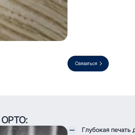
Связаться
 ОРТО:
Глубокая печать 