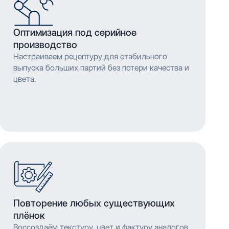
Оптимизация под серийное
производство
Настраиваем рецептуру для стабильного
выпуска больших партий без потери качества и
цвета.
Повторение любых существующих
плёнок
Воссоздаём текстуру, цвет и фактуру аналогов,