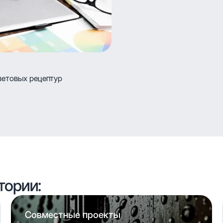
ветовых рецептур
тории:
Совместные проекты