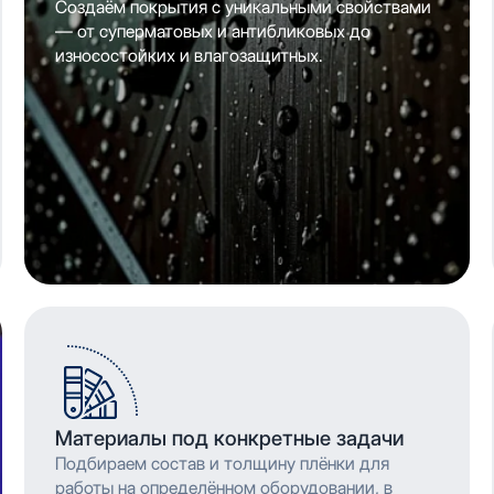
Создаём покрытия с уникальными свойствами
— от суперматовых и антибликовых до
износостойких и влагозащитных.
Материалы под конкретные задачи
Подбираем состав и толщину плёнки для
работы на определённом оборудовании, в