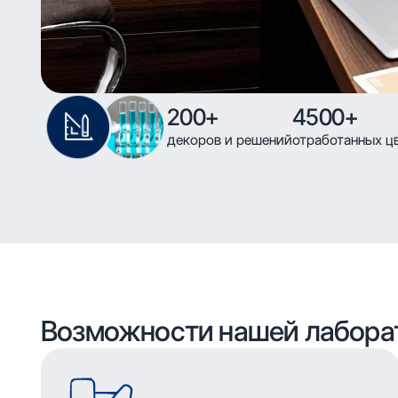
200+
4500+
декоров и решений
отработанных ц
Возможности нашей лабора