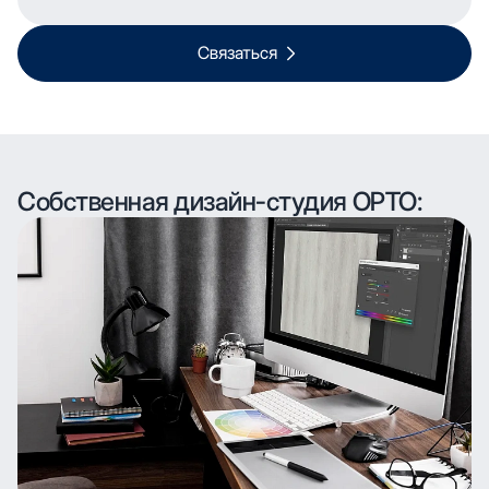
Связаться
Собственная дизайн-студия ОРТО: