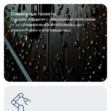
Совместные проекты
Создаём покрытия с уникальными свойствами
— от суперматовых и антибликовых до
износостойких и влагозащитных.