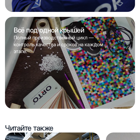
Всё под одной крышей
Полный производственный цикл —
контроль качества и сроков на каждом
этапе.
Читайте также