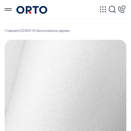
Главная
20038Л-61 Белоснежное дерево