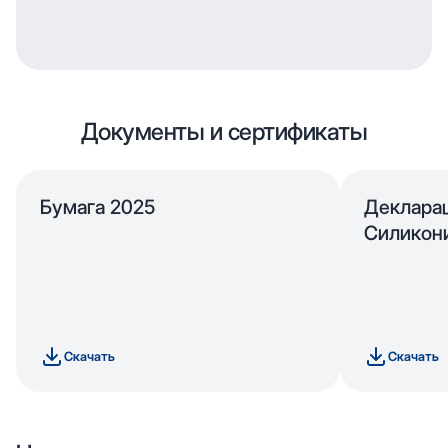
Документы и сертификаты
Бумага 2025
Деклара
Силикон
Скачать
Скачать