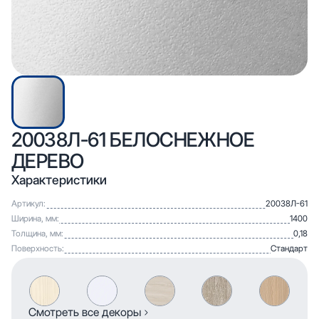
20038Л-61 БЕЛОСНЕЖНОЕ
ДЕРЕВО
Характеристики
Артикул:
20038Л-61
Ширина, мм:
1400
Толщина, мм:
0,18
Поверхность:
Стандарт
Смотреть все декоры