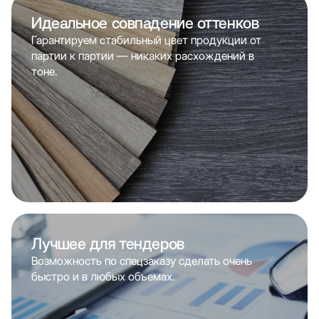
Идеальное совпадение оттенков
Гарантируем стабильный цвет продукции от
партии к партии — никаких расхождений в
тоне.
Лучшее для тендеров
Возможность по спецзаказу сделать очень
быстро и в любых объемах.