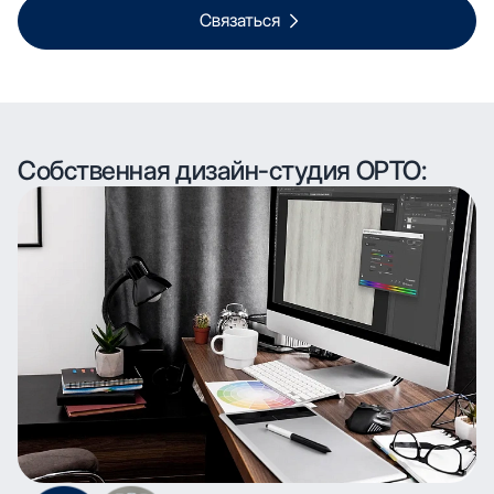
Связаться
Собственная дизайн-студия ОРТО: