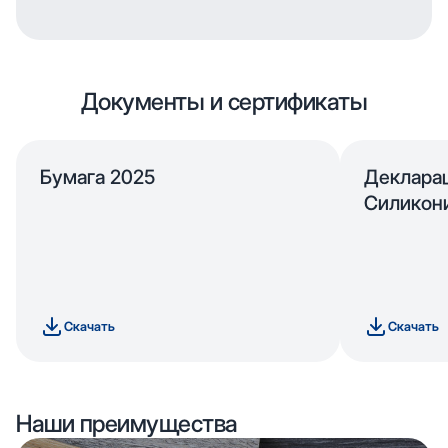
Документы и сертификаты
Бумага 2025
Деклара
Силикон
Скачать
Скачать
Наши преимущества