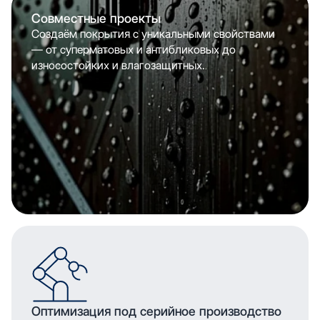
Совместные проекты
Создаём покрытия с уникальными свойствами
— от суперматовых и антибликовых до
износостойких и влагозащитных.
Оптимизация под серийное производство