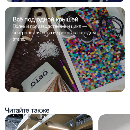
Всё под одной крышей
Полный производственный цикл —
контроль качества и сроков на каждом
этапе.
Читайте также