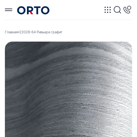
Главная
22028-64 Ривьера графит