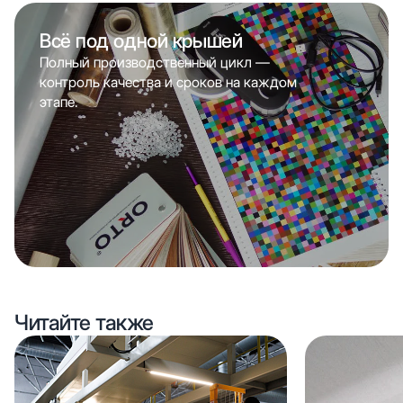
Всё под одной крышей
Полный производственный цикл —
контроль качества и сроков на каждом
этапе.
Читайте также