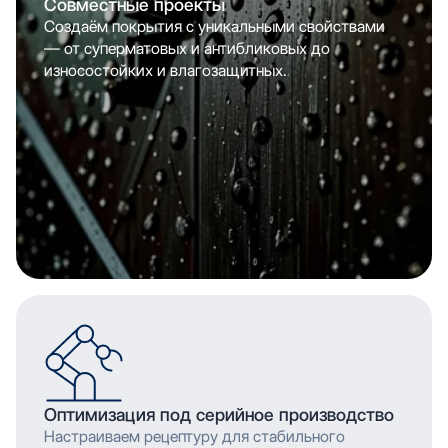
Совместные проекты
Создаём покрытия с уникальными свойствами
— от суперматовых и антибликовых до
износостойких и влагозащитных.
Оптимизация под серийное производство
Настраиваем рецептуру для стабильного