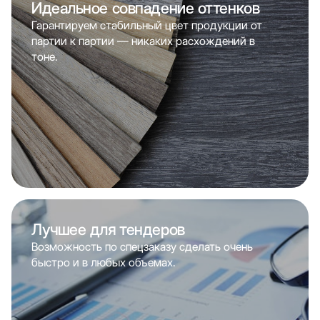
Идеальное совпадение оттенков
Гарантируем стабильный цвет продукции от
партии к партии — никаких расхождений в
тоне.
Лучшее для тендеров
Возможность по спецзаказу сделать очень
быстро и в любых объемах.