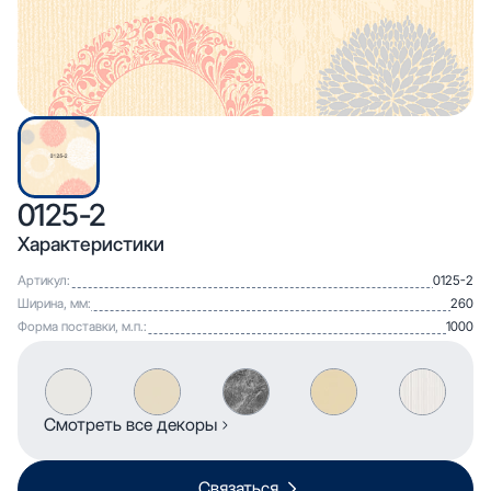
0125-2
Характеристики
Артикул:
0125-2
Ширина, мм:
260
Форма поставки, м.п.:
1000
Смотреть все декоры
Связаться