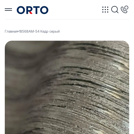
Главная
18568АМ-54 Кедр серый