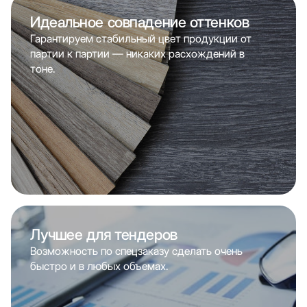
Идеальное совпадение оттенков
Гарантируем стабильный цвет продукции от
партии к партии — никаких расхождений в
тоне.
Лучшее для тендеров
Возможность по спецзаказу сделать очень
быстро и в любых объемах.