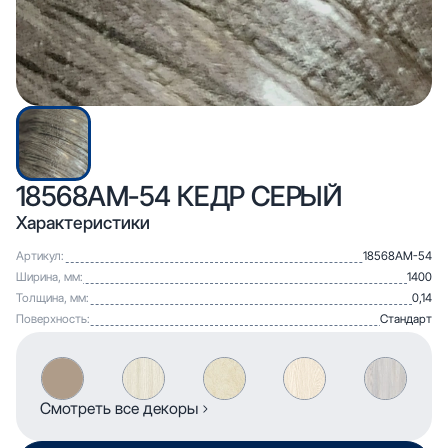
18568АМ-54 КЕДР СЕРЫЙ
Характеристики
Артикул:
18568АМ-54
Ширина, мм:
1400
Толщина, мм:
0,14
Поверхность:
Стандарт
Смотреть все декоры