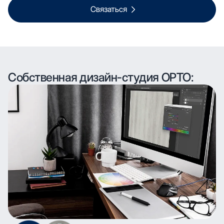
Связаться
Собственная дизайн-студия ОРТО: