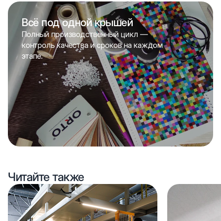
Всё под одной крышей
Полный производственный цикл —
контроль качества и сроков на каждом
этапе.
Читайте также