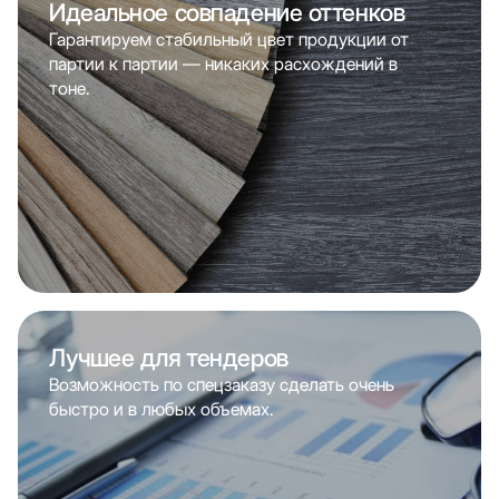
Идеальное совпадение оттенков
Гарантируем стабильный цвет продукции от
партии к партии — никаких расхождений в
тоне.
Лучшее для тендеров
Возможность по спецзаказу сделать очень
быстро и в любых объемах.