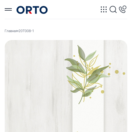
Главная
20T008-1