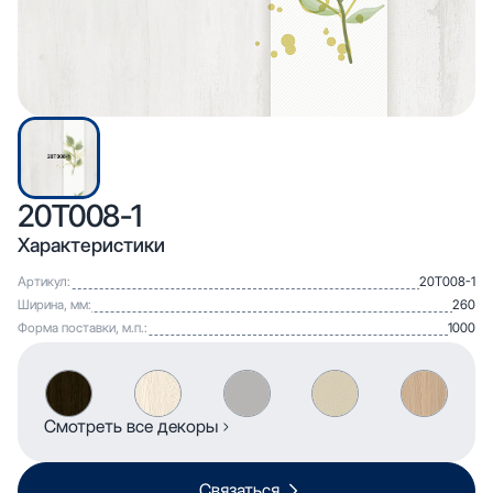
20T008-1
Характеристики
Артикул:
20T008-1
Ширина, мм:
260
Форма поставки, м.п.:
1000
Смотреть все декоры
Связаться