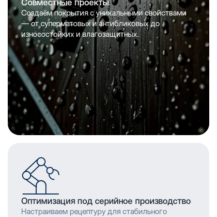
Совместные проекты
Создаём покрытия с уникальными свойствами
— от суперматовых и антибликовых до
износостойких и влагозащитных.
Оптимизация под серийное производство
Настраиваем рецептуру для стабильного